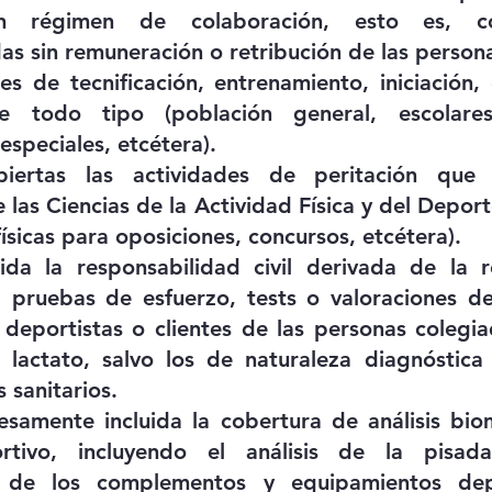
en régimen de colaboración, esto es, col
as sin remuneración o retribución de las persona
es de tecnificación, entrenamiento, iniciación, 
e todo tipo (población general, escolares,
especiales, etcétera).
iertas las actividades de peritación que r
 las Ciencias de la Actividad Física y del Deport
ísicas para oposiciones, concursos, etcétera).
ida la responsabilidad civil derivada de la re
 pruebas de esfuerzo, tests o valoraciones de 
s deportistas o clientes de las personas colegiad
 lactato, salvo los de naturaleza diagnóstica 
 sanitarios.
samente incluida la cobertura de análisis biom
tivo, incluyendo el análisis de la pisada,
 de los complementos y equipamientos depo