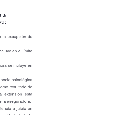
s a 
za:
 la excepción de 
cluye en el límite 
hora se incluye en 
tencia psicológica 
omo resultado de 
 extensión está 
de la aseguradora.
encia a juicio en 