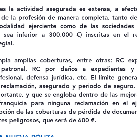
les la actividad asegurada es extensa, a efect
o de la profesión de manera completa, tanto de
dalidad ejerciente como de las sociedades p
n sea inferior a 300.000 €) inscritas en el re
gial. 
pla amplias coberturas, entre otras: RC exp
 patronal, RC por daños a expedientes y 
fesional, defensa jurídica, etc. El límite genera
reclamación, asegurado y periodo de seguro.
portante, y que se engloba dentro de las mejora
anquicia para ninguna reclamación en el eje
pción de las coberturas de pérdida de document
es peligrosos, que será de 600 €. 