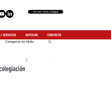
Acceso área colegial
 / SERVICIOS
NOTICIAS
CONTACTO
Categoría sin título
colegiación