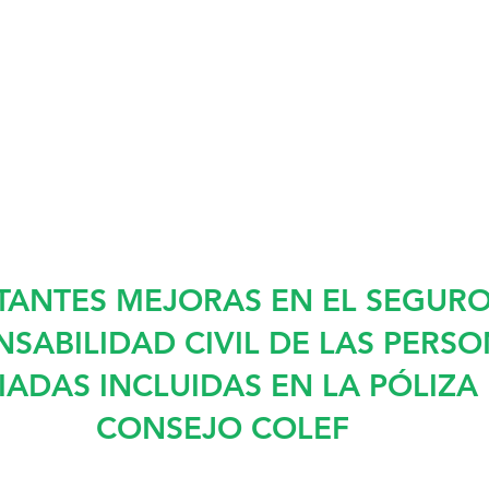
TANTES MEJORAS EN EL SEGURO
SABILIDAD CIVIL DE LAS PERSO
ADAS INCLUIDAS EN LA PÓLIZA 
CONSEJO COLEF