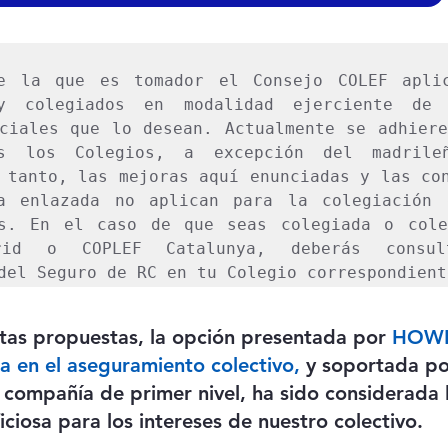
e la que es tomador el Consejo COLEF aplic
y colegiados en modalidad ejerciente de a
ciales que lo desean. Actualmente se adhiere
os los Colegios, a excepción del madrile
 tanto, las mejoras aquí enunciadas y las con
a enlazada no aplican para la colegiación d
es. En el caso de que seas colegiada o coleg
rid o COPLEF Catalunya, deberás consul
del Seguro de RC en tu Colegio correspondient
intas propuestas, la opción presentada por 
HOWD
ta en el aseguramiento colectivo,
 y soportada po
compañía de primer nivel, ha sido considerada 
ciosa para los intereses de nuestro colectivo.