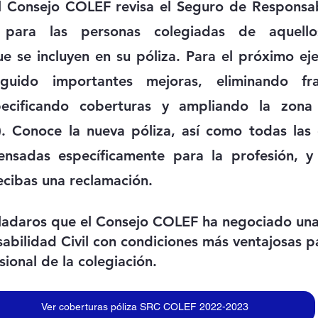
l Consejo COLEF revisa el Seguro de Responsabi
para las personas colegiadas de aquellos
 se incluyen en su póliza. Para el próximo ejer
uido importantes mejoras, eliminando fran
pecificando coberturas y ampliando la zona 
). Conoce la nueva póliza, así como todas las 
pensadas específicamente para la profesión, y
ecibas una reclamación.
sladaros que el Consejo COLEF ha negociado una
abilidad Civil con condiciones más ventajosas p
sional de la colegiación.
Ver coberturas póliza SRC COLEF 2022-2023