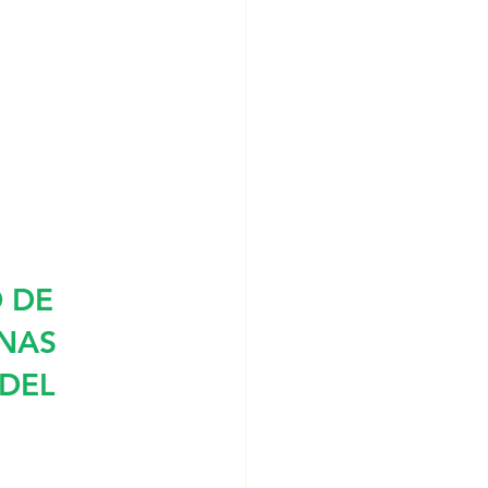
 DE 
NAS 
DEL 