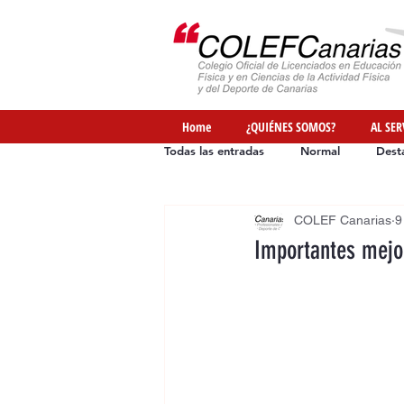
Home
¿QUIÉNES SOMOS?
AL SER
Todas las entradas
Normal
Dest
COLEF Canarias
9
Ofertas de Empleo
Formación
Importantes mejor