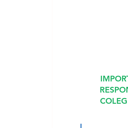
IMPOR
RESPON
COLEGI