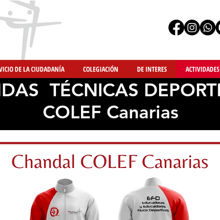
VICIO DE LA CIUDADANÍA
COLEGIACIÓN
DE INTERES
ACTIVIDADES
DAS TÉCNICAS DEPOR
COLEF Canarias