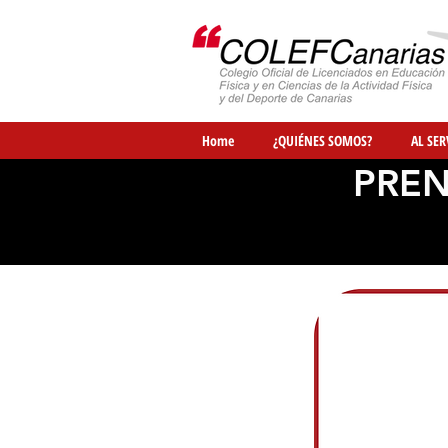
Home
¿QUIÉNES SOMOS?
AL SER
PREN