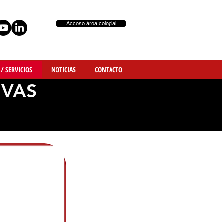
Acceso área colegial
 / SERVICIOS
NOTICIAS
CONTACTO
TIVAS