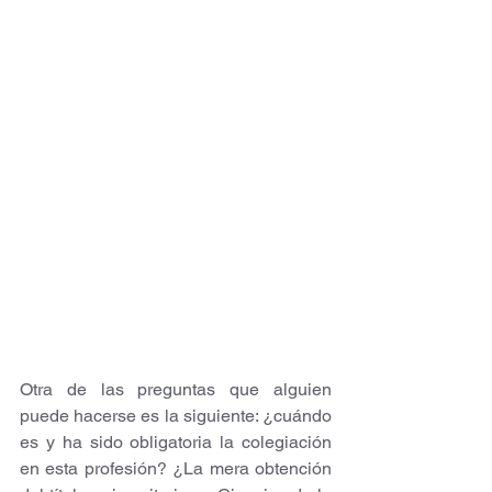
Otra de las preguntas que alguien 
puede hacerse es la siguiente: ¿cuándo 
es y ha sido obligatoria la colegiación 
en esta profesión? ¿La mera obtención 