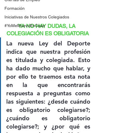
Formación
Iniciativas de Nuestros Colegiados
YA NO HAY DUDAS, LA 
#YoMeMuevoEnCasa
COLEGIACIÓN ES OBLIGATORIA
La nueva Ley del Deporte 
indica que nuestra profesión 
es titulada y colegiada. Esto 
ha dado mucho que hablar, y 
por ello te traemos esta nota 
en la que encontrarás 
respuesta a preguntas como 
las siguientes: ¿desde cuándo 
es obligatorio colegiarse?; 
¿cuándo es obligatorio 
colegiarse?; y ¿por qué es 