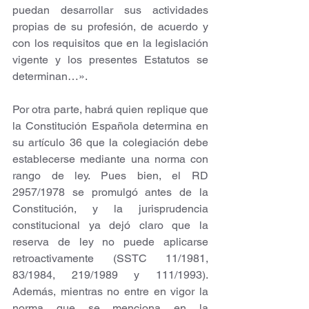
puedan desarrollar sus actividades 
propias de su profesión, de acuerdo y 
con los requisitos que en la legislación 
vigente y los presentes Estatutos se 
determinan…». 
Por otra parte, habrá quien replique que 
la Constitución Española determina en 
su artículo 36 que la colegiación debe 
establecerse mediante una norma con 
rango de ley. Pues bien, el RD 
2957/1978 se promulgó antes de la 
Constitución, y la jurisprudencia 
constitucional ya dejó claro que la 
reserva de ley no puede aplicarse 
retroactivamente (SSTC 11/1981, 
83/1984, 219/1989 y 111/1993). 
Además, mientras no entre en vigor la 
norma que se menciona en la 