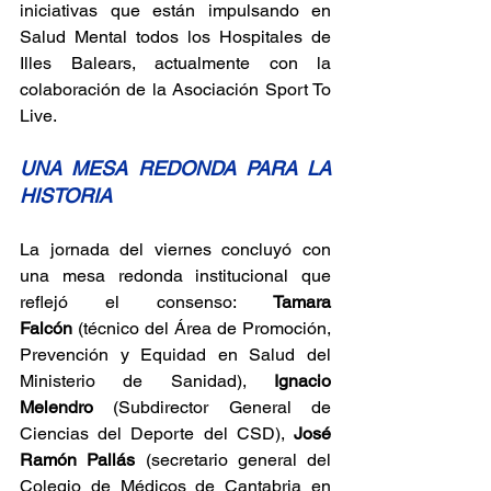
iniciativas que están impulsando en 
Salud Mental todos los Hospitales de 
Illes Balears, actualmente con la 
colaboración de la Asociación Sport To 
Live.
UNA MESA REDONDA PARA LA 
HISTORIA
La jornada del viernes concluyó con 
una mesa redonda institucional que 
reflejó el consenso: 
Tamara 
Falcón
 (técnico del Área de Promoción, 
Prevención y Equidad en Salud del 
Ministerio de Sanidad), 
Ignacio 
Melendro
 (Subdirector General de 
Ciencias del Deporte del CSD), 
José 
Ramón Pallás
 (secretario general del 
Colegio de Médicos de Cantabria en 