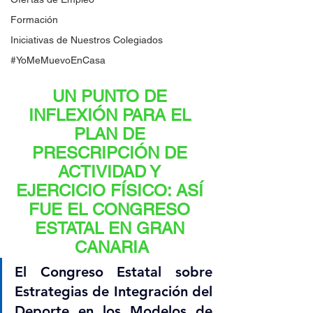
Formación
Iniciativas de Nuestros Colegiados
#YoMeMuevoEnCasa
UN PUNTO DE 
INFLEXIÓN PARA EL 
PLAN DE 
PRESCRIPCIÓN DE 
ACTIVIDAD Y 
EJERCICIO FÍSICO: ASÍ 
FUE EL CONGRESO 
ESTATAL EN GRAN 
CANARIA
El Congreso Estatal sobre 
Estrategias de Integración del 
Deporte en los Modelos de 