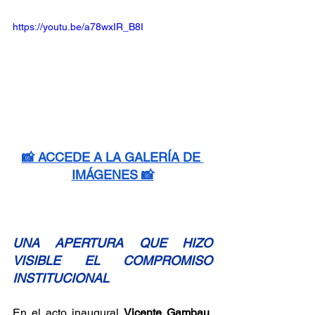
https://youtu.be/a78wxIR_B8I
📸 ACCEDE A LA GALERÍA DE 
IMÁGENES 📸
UNA APERTURA QUE HIZO 
VISIBLE EL COMPROMISO 
INSTITUCIONAL
En el acto inaugural 
Vicente Gambau
, 