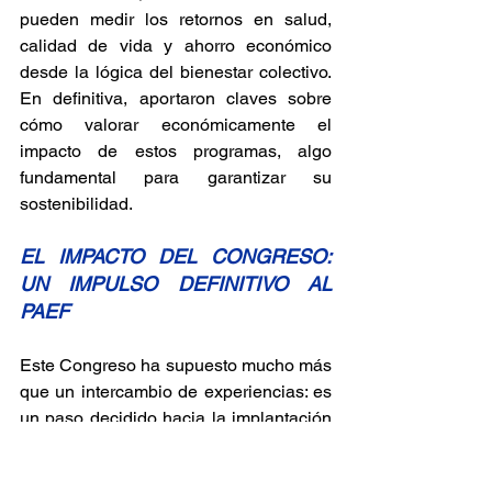
pueden medir los retornos en salud, 
calidad de vida y ahorro económico 
desde la lógica del bienestar colectivo. 
En definitiva, aportaron claves sobre 
cómo valorar económicamente el 
impacto de estos programas, algo 
fundamental para garantizar su 
sostenibilidad.
EL IMPACTO DEL CONGRESO: 
UN IMPULSO DEFINITIVO AL 
PAEF
Este Congreso ha supuesto mucho más 
que un intercambio de experiencias: es 
un paso decidido hacia la implantación 
plena del Plan de Prescripción de 
Actividad y Ejercicio Físico (PAEF) en 