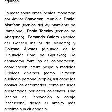
rigurosa.
La mesa sobre entes locales, moderada 
por 
Javier Chavarren
, reunió a 
Daniel 
Martínez
 (técnico del Ayuntamiento de 
Pamplona), 
Pablo Torreiro
 (técnico de 
Abegondo), 
Fernando Salom
 (Médico 
del Consell Insular de Menorca) y 
Goizane Álvarez
 (diputada de la 
Diputación Foral de Gipuzkoa). Se 
destacaron fórmulas de colaboración, 
coordinación intermunicipal y modelos 
jurídicos diversos (como licitación 
pública o personal propio), así como los 
obstáculos enfrentados, como recursos 
presentados por otros colectivos. Una 
lección de innovación y coraje 
institucional desde el ámbito más 
próximo a la ciudadanía.