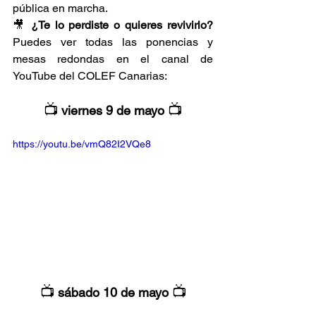
pública en marcha.
🎥 
¿Te lo perdiste o quieres revivirlo? 
Puedes ver todas las ponencias y 
mesas redondas en el canal de 
YouTube del COLEF Canarias:
📺
📺
viernes 9 de mayo
https://youtu.be/vmQ82I2VQe8
📺
📺
sábado 10 de mayo 