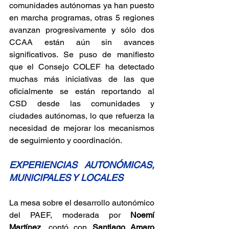
comunidades autónomas ya han puesto 
en marcha programas, otras 5 regiones 
avanzan progresivamente y sólo dos 
CCAA están aún sin avances 
significativos. Se puso de manifiesto 
que el Consejo COLEF ha detectado 
muchas más iniciativas de las que 
oficialmente se están reportando al 
CSD desde las comunidades y 
ciudades autónomas, lo que refuerza la 
necesidad de mejorar los mecanismos 
de seguimiento y coordinación.
EXPERIENCIAS AUTONÓMICAS, 
MUNICIPALES Y LOCALES
La mesa sobre el desarrollo autonómico 
del PAEF, moderada por 
Noemí 
Martínez
, contó con 
Santiago Amaro 