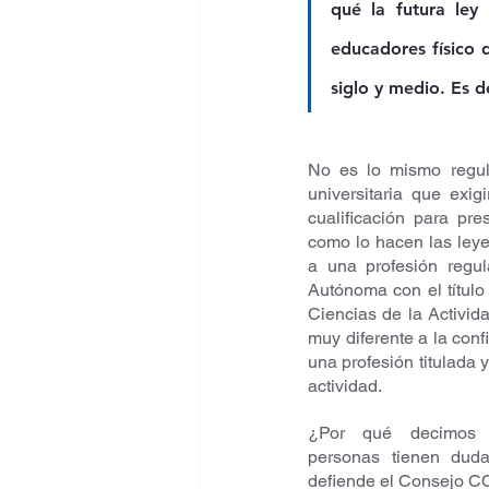
qué la futura ley
educadores físico 
siglo y medio. Es d
No es lo mismo regula
universitaria que exigi
cualificación para pres
como lo hacen las leye
a una profesión regu
Autónoma con el título 
Ciencias de la Activida
muy diferente a la conf
una profesión titulada 
actividad.
¿Por qué decimos e
personas tienen dud
defiende el Consejo CO