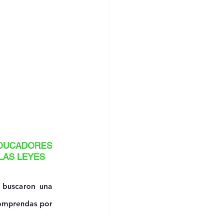
EDUCADORES 
LAS LEYES 
 buscaron una 
omprendas por 