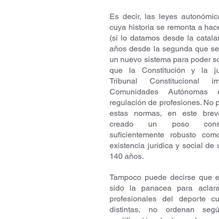
Es decir, las leyes autonómica
cuya historia se remonta a hac
(si lo datamos desde la catala
años desde la segunda que se p
un nuevo sistema para poder sor
que la Constitución y la jur
Tribunal Constitucional 
Comunidades Autónomas e
regulación de profesiones. No 
estas normas, en este brev
creado un poso consue
suficientemente robusto com
existencia jurídica y social de 
140 años. 
Tampoco puede decirse que es
sido la panacea para aclara
profesionales del deporte c
distintas, no ordenan seg