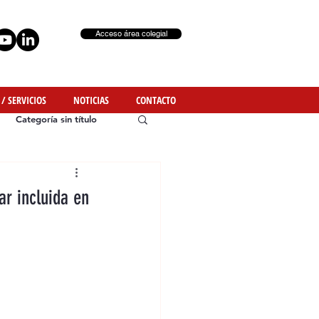
Acceso área colegial
 / SERVICIOS
NOTICIAS
CONTACTO
Categoría sin título
ar incluida en