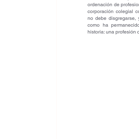
ordenación de profesion
corporación colegial c
no debe disgregarse, 
como ha permanecido
historia: una profesión