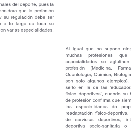
ales del deporte, pues la 
onsidera que la profesión 
y su regulación debe ser 
 a lo largo de toda su 
 con varias especialidades.
Al igual que no supone nin
muchas profesiones que s
especialidades se aglutine
profesión (Medicina, Farmac
Odontología, Química, Biología
son solo algunos ejemplos), 
serlo en la de las ‘educador
físico deportivos’, cuando su h
de profesión confirma que 
siem
las especialidades de prepa
readaptación físico-deportiva, 
de servicios deportivos, int
deportiva socio-sanitaria o