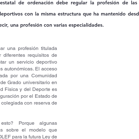
 estatal de ordenación debe regular la profesión de las
deportivos con la misma estructura que ha mantenido desde
ecir, una profesión con varias especialidades.
r una profesión titulada 
r diferentes requisitos de 
tar un servicio deportivo 
s autonómicas. El acceso 
lada por una Comunidad 
de Grado universitario en 
d Física y del Deporte es 
iguración por el Estado de 
y colegiada con reserva de 
sto? Porque algunas 
as sobre el modelo que 
LEF para la futura Ley de 