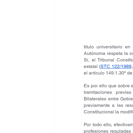
título universitario 
Autónoma respeta la co
Sí, el Tribunal Consti
estatal (
STC 122/1989, 
el artículo 149.1.30ª d
Es por ello que sobre 
tramitaciones previa
Bilaterales entre Gobi
previamente a las res
Constitucional la modif
Por todo ello, efecti
profesiones reguladas 