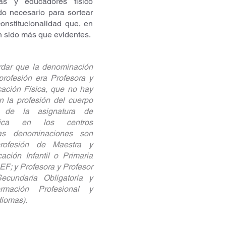
as y educadores físico 
do necesario para sortear 
onstitucionalidad que, en 
n sido más que evidentes.
dar que la denominación 
profesión era Profesora y 
ación Física, que no hay 
 la profesión del cuerpo 
 de la asignatura de 
ica en los centros 
as denominaciones son 
profesión de Maestra y 
ción Infantil o Primaria 
EF; y Profesora y Profesor 
cundaria Obligatoria y 
ormación Profesional y 
iomas).