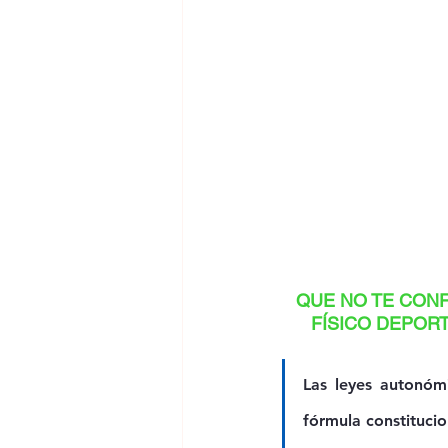
QUE NO TE CON
FÍSICO DEPORT
Las leyes autonómi
fórmula constituci