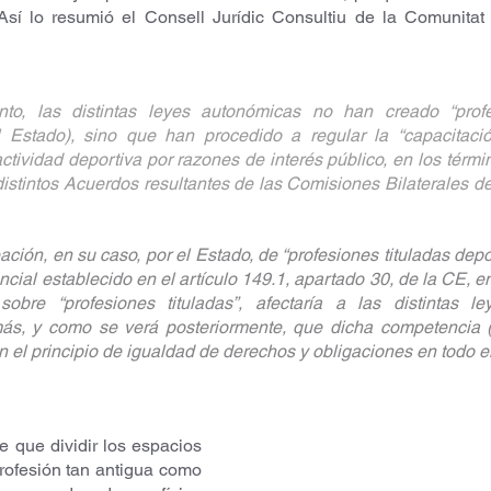
o, las distintas leyes autonómicas no han creado “profesi
 Estado), sino que han procedido a regular la “capacitación 
actividad deportiva por razones de interés público, en los térmi
istintos Acuerdos resultantes de las Comisiones Bilaterales del 
ación, en su caso, por el Estado, de “profesiones tituladas depo
ncial establecido en el artículo 149.1, apartado 30, de la CE, en
obre “profesiones tituladas”, afectaría a las distintas le
ás, y como se verá posteriormente, que dicha competencia (a
 el principio de igualdad de derechos y obligaciones en todo el te
e que dividir los espacios 
rofesión tan antigua como 