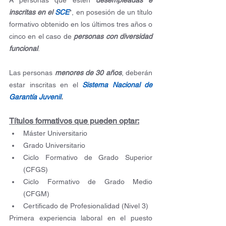
A personas que estén 
desempleadas e 
inscritas en el 
SCE
*, en posesión de un título 
formativo obtenido en los últimos tres años o 
cinco en el caso de
 personas con diversidad 
funcional
.
Las personas 
menores de 30 años
, deberán 
estar inscritas en el 
Sistema Nacional de 
Garantía Juvenil
.
Títulos formativos que pueden optar:
Máster Universitario
Grado Universitario
Ciclo Formativo de Grado Superior 
(CFGS)
Ciclo Formativo de Grado Medio 
(CFGM)
Certificado de Profesionalidad (Nivel 3)
Primera experiencia laboral en el puesto 