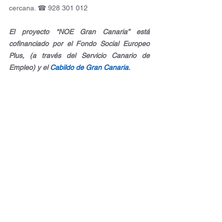
cercana. ☎ 928 301 012
El proyecto “NOE Gran Canaria” está 
cofinanciado por el Fondo Social Europeo 
Plus, (a través del Servicio Canario de 
Empleo) y el 
Cabildo de Gran Canaria
.