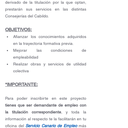
derivado de la titulación por la que optan, 
prestarán sus servicios en las distintas 
Consejerías del Cabildo.
OBJETIVOS:
Afianzar los conocimientos adquiridos 
en la trayectoria formativa previa.
Mejorar las condiciones de 
empleabilidad
Realizar obras y servicios de utilidad 
colectiva
*IMPORTANTE:
Para poder inscribirte en este proyecto 
tienes que ser demandante de empleo con 
la titulación correspondiente
, y toda la 
información al respecto te la facilitarán en tu 
oficina del 
Servicio Canario de Empleo
 más 