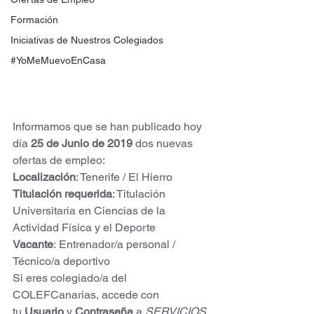
Formación
Iniciativas de Nuestros Colegiados
#YoMeMuevoEnCasa
Informamos que se han publicado hoy 
día
 25 de Junio de 2019
 dos nuevas 
ofertas de empleo:
Localización
: Tenerife / El Hierro
Titulación requerida
: Titulación 
Universitaria en Ciencias de la 
Actividad Física y el Deporte 
Vacante
: Entrenador/a personal / 
Técnico/a deportivo
Si eres colegiado/a del 
COLEFCanarias, accede con 
tu 
Usuario
 y 
Contraseña
 a 
SERVICIOS 