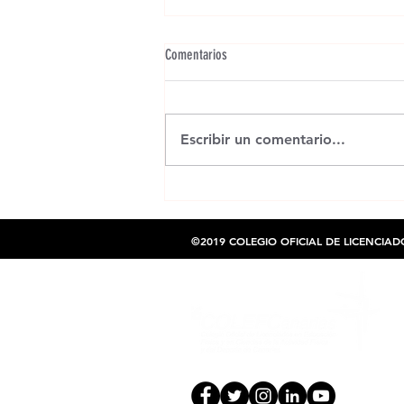
Comentarios
Escribir un comentario...
CONVOCATORIA COLEFC: RECURSOS y
HERRAMIENTAS Proyecto "EDUCA, Tu
Salud en Movimiento"
©2019 COLEGIO OFICIAL DE LICENCIAD