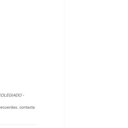
COLEGIADO - 
recuerdas, contacta 