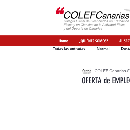
Home
¿QUIÉNES SOMOS?
AL SER
Todas las entradas
Normal
Dest
COLEF Canarias
2
Ofertas de Empleo
Formación
OFERTA de EMPLEO