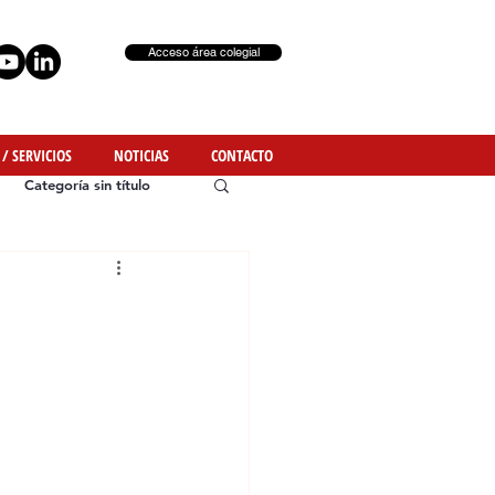
Acceso área colegial
 / SERVICIOS
NOTICIAS
CONTACTO
Categoría sin título