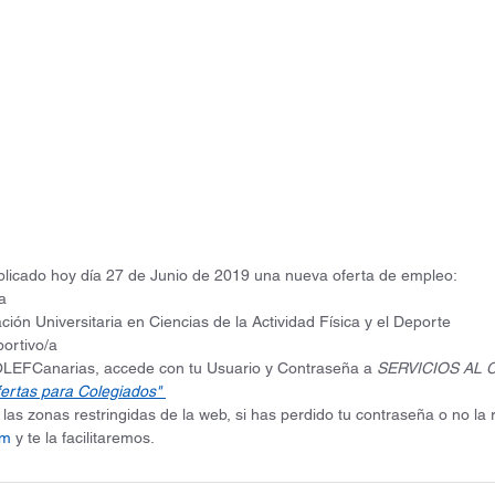
licado hoy día 27 de Junio de 2019 una nueva oferta de empleo:
a
lación Universitaria en Ciencias de la Actividad Física y el Deporte 
ortivo/a
COLEFCanarias, accede con tu Usuario y Contraseña a 
SERVICIOS AL 
ertas para Colegiados"
las zonas restringidas de la web, si has perdido tu contraseña o no la 
om
 y te la facilitaremos.