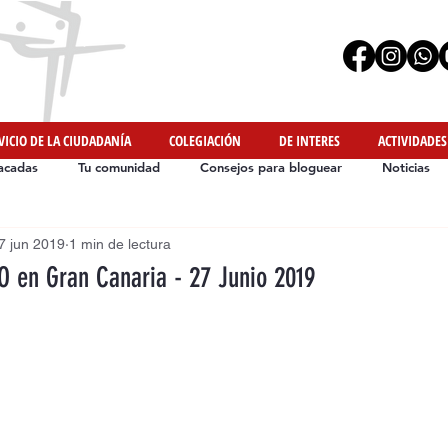
VICIO DE LA CIUDADANÍA
COLEGIACIÓN
DE INTERES
ACTIVIDADES
acadas
Tu comunidad
Consejos para bloguear
Noticias
7 jun 2019
1 min de lectura
Iniciativas de Nuestros Colegiados
#YoMeMuevoEnCasa
 en Gran Canaria - 27 Junio 2019