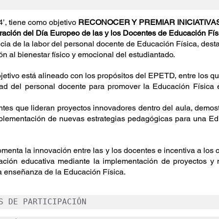
, tiene como objetivo 
RECONOCER Y PREMIAR INICIATIVA
bración del Día Europeo de las y los Docentes de Educación Fís
ncia de la labor del personal docente de Educación Física, dest
ón al bienestar físico y emocional del estudiantado.
bjetivo está alineado con los propósitos del EPETD, entre los q
dad del personal docente para promover la Educación Física 
es que lideran proyectos innovadores dentro del aula, demost
implementación de nuevas estrategias pedagógicas para una Edu
enta la innovación entre las y los docentes e incentiva a los c
vación educativa mediante la implementación de proyectos y 
la enseñanza de la Educación Física.
S DE PARTICIPACIÓN