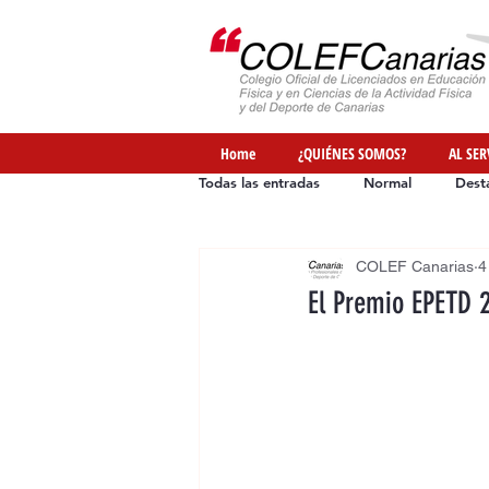
Home
¿QUIÉNES SOMOS?
AL SER
Todas las entradas
Normal
Dest
COLEF Canarias
4
Ofertas de Empleo
Formación
El Premio EPETD 2