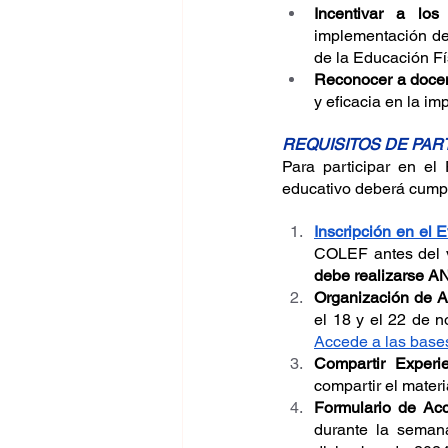
Incentivar a los
implementación de
de la Educación Fí
Reconocer a docen
y eficacia en la i
REQUISITOS DE PAR
Para participar en el
educativo deberá cumpli
Inscripción en el 
COLEF antes del v
debe realizarse A
Organización de A
Accede a las base
Compartir Experi
compartir el materi
Formulario de Ac
durante la seman