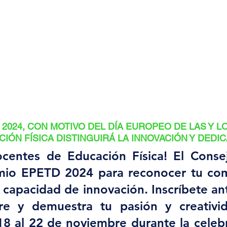
 2024, CON MOTIVO DEL DÍA EUROPEO DE LAS Y L
IÓN FÍSICA DISTINGUIRÁ LA INNOVACIÓN Y DEDI
ocentes de Educación Física! El Conse
emio EPETD 2024 para reconocer tu com
 capacidad de innovación. Inscríbete ant
e y demuestra tu pasión y creativid
8 al 22 de noviembre durante la celebr