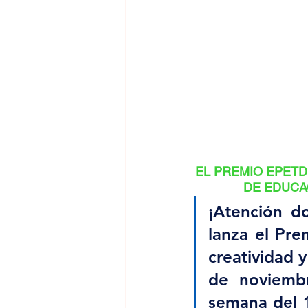
EL PREMIO EPETD
DE EDUCAC
¡Atención d
lanza el Pr
creatividad y
de noviembr
semana del 1