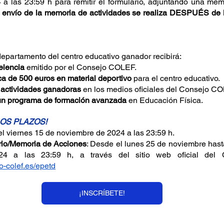
nvío de la memoria de actividades se realiza DESPUÉS de la
departamento del centro educativo ganador recibirá:
elencia
 emitido por el Consejo COLEF.
a de 500 euros en material deportivo
 para el centro educativo.
 actividades ganadoras
 en los medios oficiales del Consejo C
 un programa de formación avanzada
 en Educación Física.
LOS PLAZOS!
el viernes 15 de noviembre de 2024 a las 23:59 h.
rio/Memoria de Acciones
: Desde el lunes 25 de noviembre hast
o-colef.es/epetd
¡INSCRÍBETE!