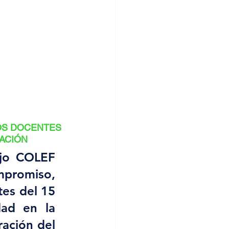
OS DOCENTES 
CACIÓN
jo COLEF 
promiso, 
es del 15 
ad en la 
ación del 