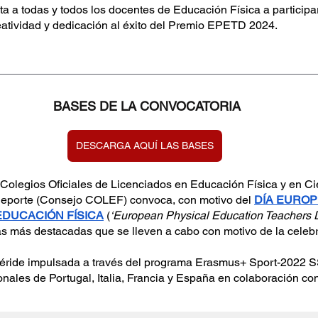
 a todas y todos los docentes de Educación Física a participar e
reatividad y dedicación al éxito del Premio EPETD 2024.
BASES DE LA CONVOCATORIA
DESCARGA AQUÍ LAS BASES
Colegios Oficiales de Licenciados en Educación Física y en Cie
 Deporte (Consejo COLEF) convoca, con motivo del 
DÍA EUROP
DUCACIÓN FÍSICA
 (
‘European Physical Education Teachers D
as más destacadas que se lleven a cabo con motivo de la celebr
éride impulsada a través del programa Erasmus+ Sport-2022 
onales de Portugal, Italia, Francia y España en colaboración 