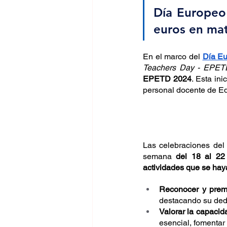
Día Europeo 
euros en mat
En el marco del 
Día Eu
Teachers Day - EPET
EPETD 2024
. Esta ini
personal docente de Ed
Las celebraciones del
semana 
del 18 al 22
actividades que se hay
Reconocer y premi
destacando su dedic
Valorar la capacid
esencial, fomentar