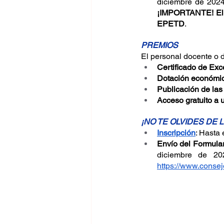
¡IMPORTANTE! El e
EPETD
.
PREMIOS
El personal docente o 
Certificado de Exc
Dotación económic
Publicación de las
Acceso gratuito a
¡NO TE OLVIDES DE 
Inscripción
: Hasta 
Envío del Formula
https://www.consej