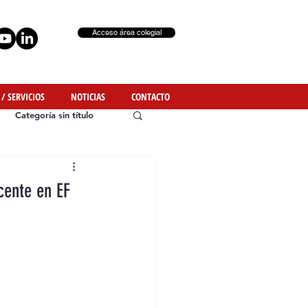
Acceso área colegial
 / SERVICIOS
NOTICIAS
CONTACTO
Categoría sin título
cente en EF