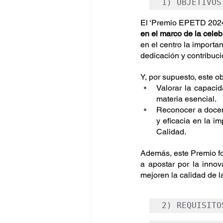
1) OBJETIVOS
El ‘Premio EPETD 2024’
en el marco de la cele
en el centro la importa
dedicación y contribuci
Y, por supuesto, este o
Valorar la capaci
materia esencial.
Reconocer a docent
y eficacia en la 
Calidad.
Además, este Premio fom
a apostar por la inno
mejoren la calidad de 
2) REQUISITO