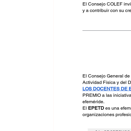
El Consejo COLEF invita
y a contribuir con su c
El Consejo General de 
Actividad Física y del
LOS DOCENTES DE E
PREMIO a las iniciativ
efeméride.
El 
EPETD
 es una efem
organizaciones profesi