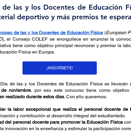
de las y los Docentes de Educación Fís
erial deportivo y más premios te espera
ropeo de las y los Docentes de Educación Física
 (
European Ph
D
), el Consejo COLEF se enorgullece en anunciar la convoca
ciativa tiene como objetivo principal reconocer y premiar la lab
ucación Física en Europa.
¡INSCRÍBETE!
 Día de las y los Docentes de Educación Física se llevarán a
 de noviembre
an realizado durante estos días
. Con ello queremos:
ar la labor excepcional que realiza el personal docente de 
ación y contribución al desarrollo integral del estudiantado.
ad del personal docente para promover la Educación Física
 co
 la innovación en la enseñanza y estimular la participación comu