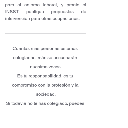
para el entorno laboral, y pronto el 
INSST publique propuestas de 
intervención para otras ocupaciones.
Cuantas más personas estemos 
colegiadas, más se escucharán 
nuestras voces.
Es tu responsabilidad, es tu 
compromiso con la profesión y la 
sociedad.
Si todavía no te has colegiado, puedes 
hacerlo de forma fácil y sencilla a 
través de la