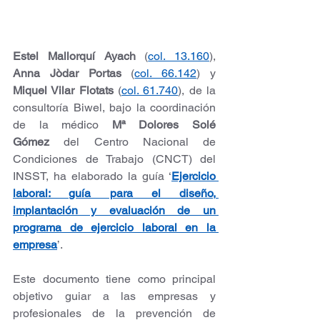
Estel Mallorquí Ayach
 (
col. 13.160
), 
Anna Jòdar Portas
 (
col. 66.142
) y 
Miquel Vilar Flotats
 (
col. 61.740
), de la 
consultoría Biwel, bajo la coordinación 
de la médico 
Mª Dolores Solé 
Gómez
 del Centro Nacional de 
Condiciones de Trabajo (CNCT) del 
INSST, ha elaborado la guía ‘
Ejercicio 
laboral: guía para el diseño, 
implantación y evaluación de un 
programa de ejercicio laboral en la 
empresa
’.
Este documento tiene como principal 
objetivo guiar a las empresas y 
profesionales de la prevención de 