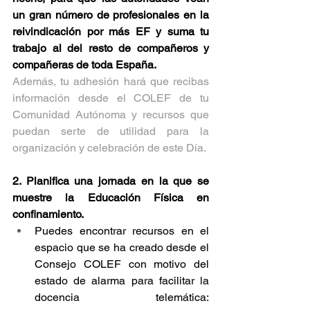
un gran número de profesionales en la 
reivindicación por más EF y suma tu 
trabajo al del resto de compañeros y 
compañeras de toda España.
Además, tu adhesión hará que recibas 
información desde el COLEF de tu 
Comunidad Autónoma y recursos que 
puedan serte de utilidad para la 
organización y celebración de este Día.
2. Planifica una jornada en la que se 
muestre la Educación Física en 
confinamiento.
Puedes encontrar recursos en el 
espacio que se ha creado desde el 
Consejo COLEF con motivo del 
estado de alarma para facilitar la 
docencia telemática: 