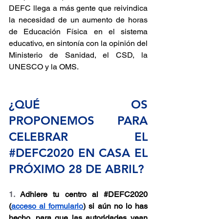
DEFC llega a más gente que reivindica 
la necesidad de un aumento de horas 
de Educación Física en el sistema 
educativo, en sintonía con la opinión del 
Ministerio de Sanidad, el CSD, la 
UNESCO y la OMS.
¿QUÉ OS 
PROPONEMOS PARA 
CELEBRAR EL 
#DEFC2020
 EN CASA EL 
PRÓXIMO 28 DE ABRIL?
1.
 Adhiere tu centro al 
#DEFC2020
(
acceso al formulario
) si aún no lo has 
hecho, para que las autoridades vean 