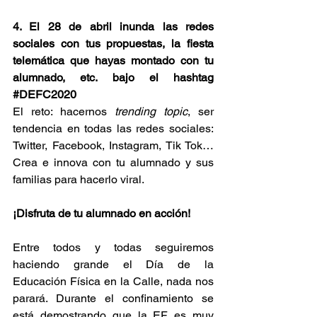
4. El 28 de abril inunda las redes 
sociales con tus propuestas, la fiesta 
telemática que hayas montado con tu 
alumnado, etc. bajo el hashtag 
#DEFC2020
El reto: hacernos 
trending topic
, ser 
tendencia en todas las redes sociales: 
Twitter, Facebook, Instagram, Tik Tok… 
Crea e innova con tu alumnado y sus 
familias para hacerlo viral.
​¡Disfruta de tu alumnado en acción!
Entre todos y todas seguiremos 
haciendo grande el Día de la 
Educación Física en la Calle, nada nos 
parará. Durante el confinamiento se 
está demostrando que la EF es muy 