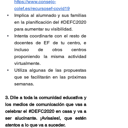
https://www.consejo-
colef.es/recursosef-covid19
Implica al alumnado y sus familias 
en la planificación del 
#DEFC2020
para aumentar su visibilidad.
Intenta coordinarte con el resto de 
docentes de EF de tu centro, e 
incluso de otros centros 
proponiendo la misma actividad 
virtualmente.
Utiliza algunas de las propuestas 
que se facilitarán en las próximas 
semanas.
3. Dile a toda la comunidad educativa y 
los medios de comunicación que vas a 
celebrar el 
#DEFC2020
 en casa y va a 
ser alucinante. ¡Avísales!, que estén 
atentos a lo que va a suceder.