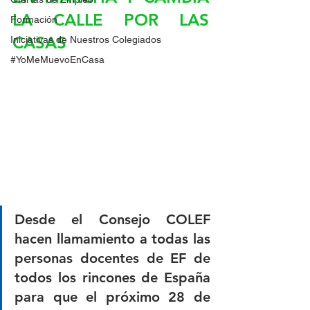
LA CALLE POR LAS 
Formación
CASAS
Iniciativas de Nuestros Colegiados
#YoMeMuevoEnCasa
Desde el Consejo COLEF 
hacen llamamiento a todas las 
personas docentes de EF de 
todos los rincones de España 
para que el próximo 28 de 