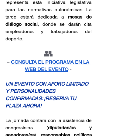
representa esta iniciativa legislativa 
para las normativas autonómicas. La 
tarde estará dedicada a 
mesas de 
diálogo social
, donde se darán cita 
empleadores y trabajadores del 
deporte. 
👥
~
CONSULTA EL PROGRAMA EN LA 
WEB DEL EVENTO
~
UN EVENTO CON AFORO LIMITADO 
Y PERSONALIDADES 
CONFIRMADAS: ¡RESERVA TU 
PLAZA AHORA!
La jornada contará con la asistencia de 
congresistas (
diputadas/os y 
senadoras/es
), 
responsables políticos 