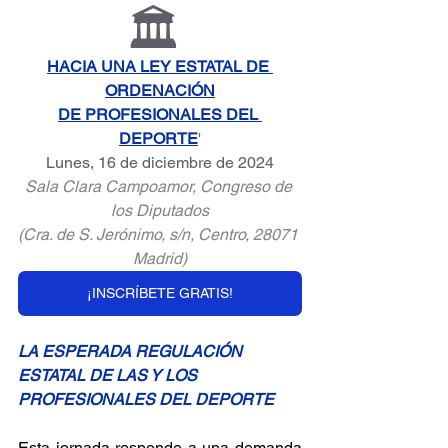
🏛️
HACIA UNA LEY ESTATAL DE 
ORDENACIÓN
DE PROFESIONALES DEL 
DEPORTE
'
Lunes, 16 de diciembre de 2024
Sala Clara Campoamor, Congreso de 
los Diputados
(Cra. de S. Jerónimo, s/n, Centro, 28071 
Madrid)
¡INSCRÍBETE GRATIS!
LA ESPERADA REGULACIÓN 
ESTATAL DE LAS Y LOS 
PROFESIONALES DEL DEPORTE
Esta jornada responde a una demanda 