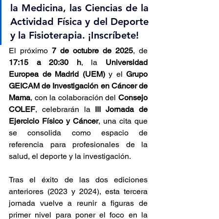
la Medicina, las Ciencias de la 
Actividad Física y del Deporte 
y la Fisioterapia. ¡Inscríbete!
El próximo 
7 de octubre de 2025
, de 
17:15 a 20:30 h
, la 
Universidad 
Europea de Madrid (UEM)
 y el 
Grupo 
GEICAM de Investigación en Cáncer de 
Mama
, con la colaboración del 
Consejo 
COLEF
, celebrarán la 
III Jornada de 
Ejercicio Físico y Cáncer
, una cita que 
se consolida como espacio de 
referencia para profesionales de la 
salud, el deporte y la investigación.
Tras el éxito de las dos ediciones 
anteriores (2023 y 2024), esta tercera 
jornada vuelve a reunir a figuras de 
primer nivel para poner el foco en la 