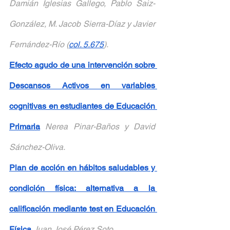
Damián Iglesias Gallego, Pablo Saiz-
González, M. Jacob Sierra-Díaz y Javier 
Fernández-Río (
col. 5.675
).
Efecto agudo de una intervención sobre 
Descansos Activos en variables 
cognitivas en estudiantes de Educación 
Primaria
Nerea Pinar-Baños y David 
Sánchez-Oliva.
Plan de acción en hábitos saludables y 
condición física: alternativa a la 
calificación mediante test en Educación 
Física
Juan José Pérez Soto.