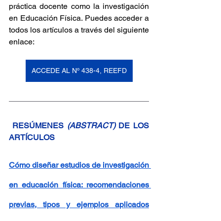
práctica docente como la investigación 
en Educación Física. Puedes acceder a 
todos los artículos a través del siguiente 
enlace:
ACCEDE AL Nº 438-4, REEFD
RESÚMENES 
(ABSTRACT)
 DE LOS 
ARTÍCULOS
Cómo diseñar estudios de investigación 
en educación física: recomendaciones 
previas, tipos y ejemplos aplicados