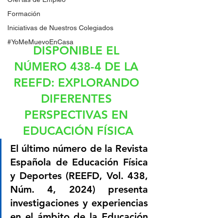
Formación
Iniciativas de Nuestros Colegiados
#YoMeMuevoEnCasa
DISPONIBLE EL 
NÚMERO 438-4 DE LA 
REEFD: EXPLORANDO 
DIFERENTES 
PERSPECTIVAS EN 
EDUCACIÓN FÍSICA
El último número de la Revista 
Española de Educación Física 
y Deportes (REEFD, Vol. 438, 
Núm. 4, 2024) presenta 
investigaciones y experiencias 
en el ámbito de la Educación 