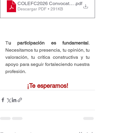
COLEFC2026 Convocatoria JG Ordinaria 03.07.26_fi
.pdf
Descargar PDF • 291KB
T
u participación es fundamental
. 
Necesitamos tu presencia, tu opinión, tu 
valoración, tu crítica constructiva y tu 
apoyo para seguir fortaleciendo nuestra 
profesión.
¡Te esperamos!