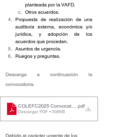
planteada por la VAFD. 
Otros acuerdos.
Propuesta de realización de una 
auditoría externa, económica y/o 
jurídica, y adopción de los 
acuerdos que procedan.
Asuntos de urgencia.
Ruegos y preguntas.
Descarga a continuación la 
convocatoria.
COLEFC2025 Convocatoria JG Extraordinaria 31.07.2
.pdf
Descargar PDF • 508KB
Debido al carácter urgente de los 