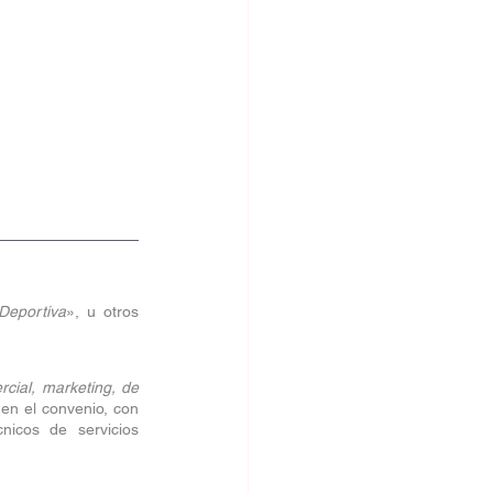
Deportiva
», u otros 
cial, marketing, de 
en el convenio, con 
icos de servicios 