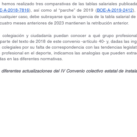
emos realizado tres comparativas de las tablas salariales publicadas
E-A-2018-7816
), así como al “parche” de 2019 (
BOE-A-2019-2412
),
s cuatro meses anteriores de 2023 mantienen la retribución anterior.
e colegiación y ciudadanía puedan conocer a qué grupo profesiona
parte del texto de 2018 de este convenio -artículo 40- y, dadas las ing
 colegiales por su falta de correspondencia con las tendencias legislat
io profesional en el deporte, indicamos las analogías que pueden extra
das en las diferentes normativas.
 diferentes actualizaciones del IV Convenio colectivo estatal de instal