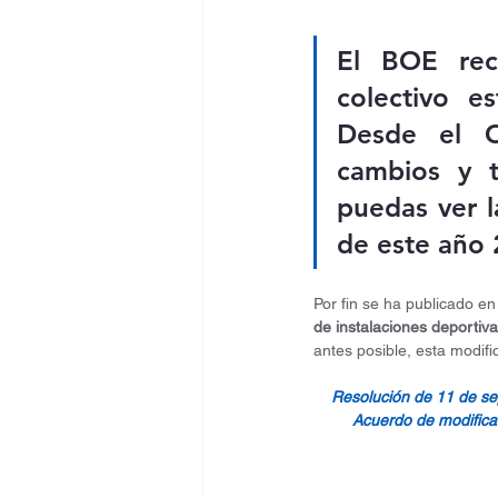
El BOE reco
colectivo es
Desde el C
cambios y t
puedas ver l
de este año 
Por fin se ha publicado en 
de instalaciones deportiv
antes posible, esta modifi
Resolución de 11 de sep
Acuerdo de modificac