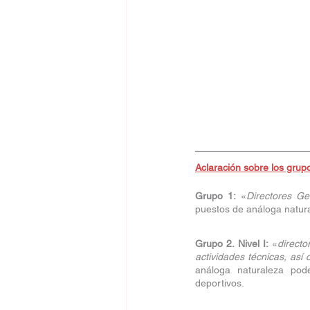
Aclaración sobre los grup
Grupo 1:
 «
Directores Ge
puestos de análoga natur
Grupo 2. Nivel I:
 «
directo
actividades técnicas, así
análoga naturaleza pode
deportivos.