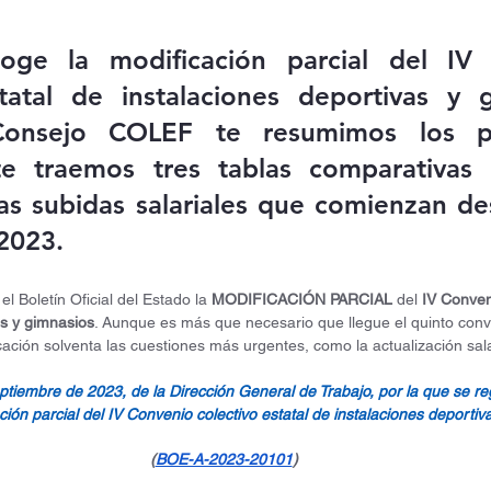
ge la modificación parcial del IV 
tatal de instalaciones deportivas y g
onsejo COLEF te resumimos los pri
e traemos tres tablas comparativas 
as subidas salariales que comienzan d
2023.
el Boletín Oficial del Estado la 
MODIFICACIÓN PARCIAL
 del 
IV Conveni
as y gimnasios
. Aunque es más que necesario que llegue el quinto conve
cación solventa las cuestiones más urgentes, como la actualización sala
tiembre de 2023, de la Dirección General de Trabajo, por la que se regi
ión parcial del IV Convenio colectivo estatal de instalaciones deportiv
(
BOE-A-2023-20101
)