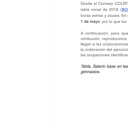
Desde el Consejo COLEF h
tabla inicial de 2018 (
BO
1 de mayo
, por lo que lo
A continuación, para qu
retribución, reproducimos 
llegan a las corporaciones
la ordenación del ejercic
las ocupaciones identifica
Tabla. Salario base en las
gimnasios.