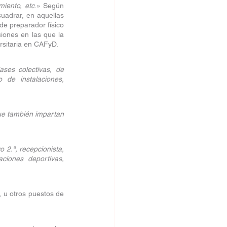
miento, etc
.» Según 
uadrar, en aquellas 
e preparador físico 
iones en las que la 
rsitaria en CAFyD.
ases colectivas, de 
 de instalaciones, 
ue también impartan 
 2.ª, recepcionista, 
ciones deportivas, 
, u otros puestos de 