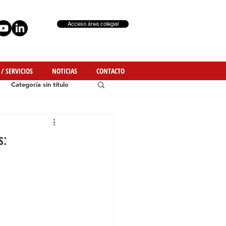
Acceso área colegial
 / SERVICIOS
NOTICIAS
CONTACTO
Categoría sin título
s: