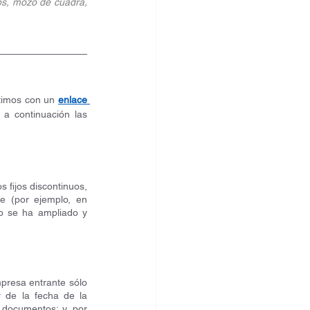
os, mozo de cuadra, 
rtimos con un 
enlace 
a continuación las 
fijos discontinuos, 
e (por ejemplo, en 
o se ha ampliado y 
presa entrante sólo 
 de la fecha de la 
documentos; y, por 