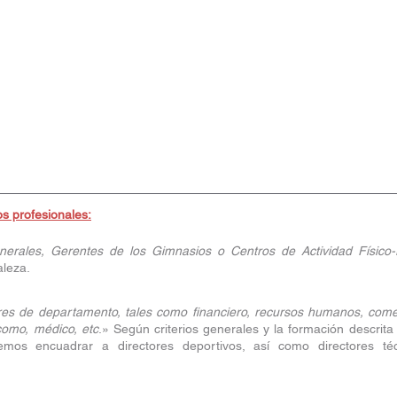
os profesionales:
nerales, Gerentes de los Gimnasios o Centros de Actividad Físico-
aleza.
res de departamento, tales como financiero, recursos humanos, comer
 como, médico, etc
.» Según criterios generales y la formación descrita 
mos encuadrar a directores deportivos, así como directores técn