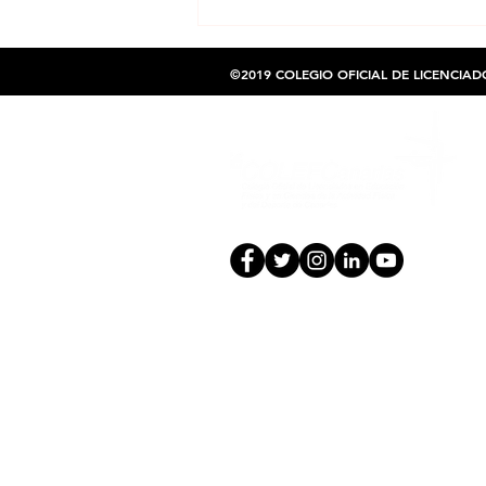
WELLNESS TRAINER INICIATIVA - Eugenio
Mena y Javier Lozano
©2019 COLEGIO OFICIAL DE LICENCIAD