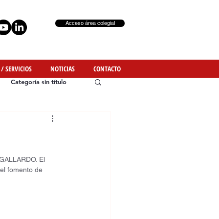
Acceso área colegial
 / SERVICIOS
NOTICIAS
CONTACTO
Categoría sin título
Y GALLARDO. El 
 el fomento de 