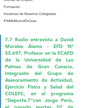
Formación
Iniciativas de Nuestros Colegiados
#YoMeMuevoEnCasa
7.7 Radio entrevista a David 
Morales Álamo - 
EFD Nº 
55.697, 
Profesor en la FCAFD 
de la Universidad de Las 
Palmas de Gran Canaria, 
Integrante del Grupo de 
Asesoramiento de Actividad, 
Ejercicio Fisico y Salud del 
COLEFC,
en el programa 
"Deporte.7"con Jorge Peris, 
el pasado martes 07 de 