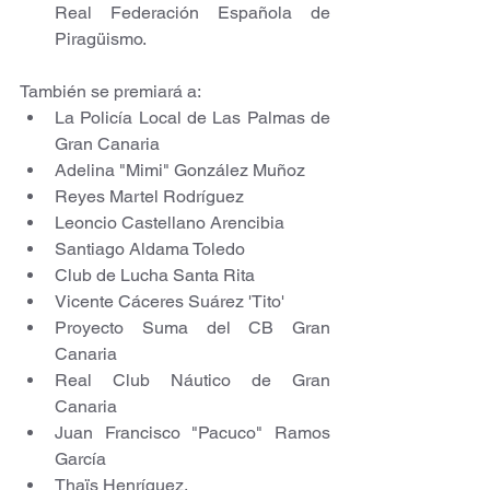
Real Federación Española de 
Piragüismo. 
También se premiará a:
La Policía Local de Las Palmas de 
Gran Canaria
Adelina "Mimi" González Muñoz
Reyes Martel Rodríguez
Leoncio Castellano Arencibia
Santiago Aldama Toledo
Club de Lucha Santa Rita
Vicente Cáceres Suárez 'Tito'
Proyecto Suma del CB Gran 
Canaria
Real Club Náutico de Gran 
Canaria
Juan Francisco "Pacuco" Ramos 
García 
Thaïs Henríquez. 