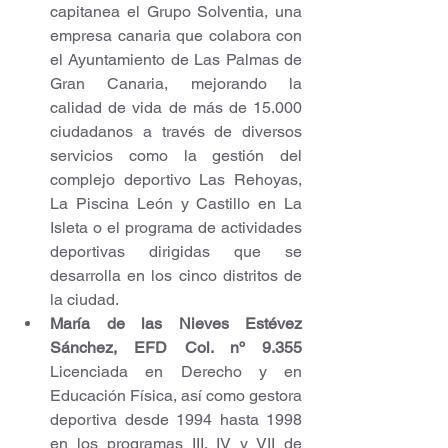
capitanea el Grupo Solventia, una 
empresa canaria que colabora con 
el Ayuntamiento de Las Palmas de 
Gran Canaria, mejorando la 
calidad de vida de más de 15.000 
ciudadanos a través de diversos 
servicios como la gestión del 
complejo deportivo Las Rehoyas, 
La Piscina León y Castillo en La 
Isleta o el programa de actividades 
deportivas dirigidas que se 
desarrolla en los cinco distritos de 
la ciudad.
María de las Nieves Estévez 
Sánchez, EFD Col. nº 9.355
Licenciada en Derecho y en 
Educación Física, así como gestora 
deportiva desde 1994 hasta 1998 
en los programas III, IV y VII de 