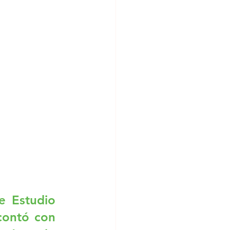
 Estudio 
contó con 