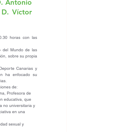
. Antonio 
D. Víctor 
.30 horas con las 
o del Mundo de las 
ón, sobre su propia 
Deporte Canarias y 
en ha enfocado su 
ias.
ciones de:
na, Profesora de 
ón educativa, que 
 no universitaria y 
iativa en una 
idad sexual y 