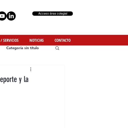
Acceso área colegial
 / SERVICIOS
NOTICIAS
CONTACTO
Categoría sin título
eporte y la