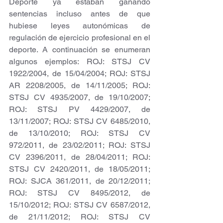
Deporte ya estaban ganando 
sentencias incluso antes de que 
hubiese leyes autonómicas de 
regulación de ejercicio profesional en el 
deporte. A continuación se enumeran 
algunos ejemplos: ROJ: STSJ CV 
1922/2004, de 15/04/2004; ROJ: STSJ 
AR 2208/2005, de 14/11/2005; ROJ: 
STSJ CV 4935/2007, de 19/10/2007; 
ROJ: STSJ PV 4429/2007, de 
13/11/2007; ROJ: STSJ CV 6485/2010, 
de 13/10/2010; ROJ: STSJ CV 
972/2011, de 23/02/2011; ROJ: STSJ 
CV 2396/2011, de 28/04/2011; ROJ: 
STSJ CV 2420/2011, de 18/05/2011; 
ROJ: SJCA 361/2011, de 20/12/2011; 
ROJ: STSJ CV 8495/2012, de 
15/10/2012; ROJ: STSJ CV 6587/2012, 
de 21/11/2012; ROJ: STSJ CV 