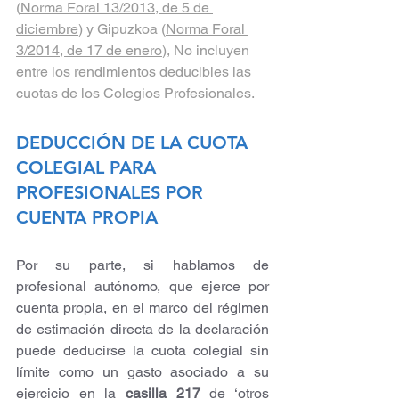
(
Norma Foral 13/2013, de 5 de 
diciembre
) y Gipuzkoa (
Norma Foral 
3/2014, de 17 de enero
), No incluyen 
entre los rendimientos deducibles las 
cuotas de los Colegios Profesionales.
DEDUCCIÓN DE LA CUOTA 
COLEGIAL PARA 
PROFESIONALES POR 
CUENTA PROPIA
Por su parte, si hablamos de 
profesional autónomo, que ejerce por 
cuenta propia, en el marco del régimen 
de estimación directa de la declaración 
puede deducirse la cuota colegial sin 
límite como un gasto asociado a su 
ejercicio en la 
casilla 217
 de ‘otros 