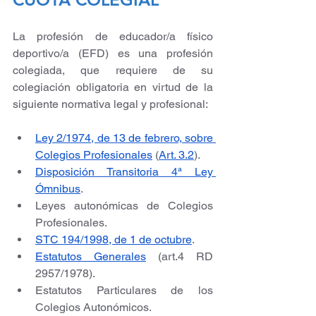
La profesión de educador/a físico 
deportivo/a (EFD) es una profesión 
colegiada, que requiere de su 
colegiación obligatoria en virtud de la 
siguiente normativa legal y profesional:
Ley 2/1974, de 13 de febrero, sobre 
Colegios Profesionales
 (
Art. 3.2
).
Disposición Transitoria 4ª Ley 
Ómnibus
.
Leyes autonómicas de Colegios 
Profesionales.
STC 194/1998, de 1 de octubre
.
Estatutos Generales
 (art.4 RD 
2957/1978).
Estatutos Particulares de los 
Colegios Autonómicos.