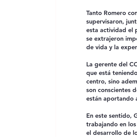
Tanto Romero com
supervisaron, junt
esta actividad el 
se extrajeron imp
de vida y la exper
La gerente del CO
que está teniendo 
centro, sino adem
son conscientes de
están aportando a
En este sentido, 
trabajando en los
el desarrollo de l