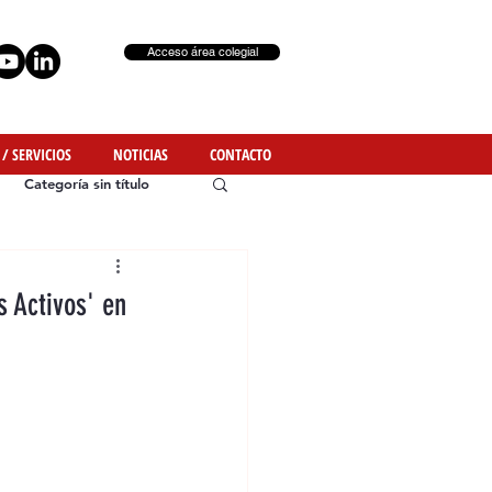
Acceso área colegial
 / SERVICIOS
NOTICIAS
CONTACTO
Categoría sin título
 Activos' en