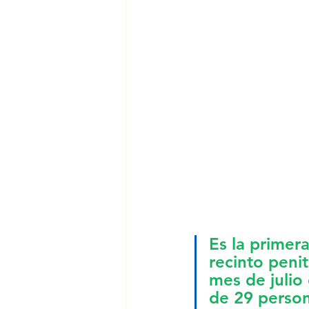
Es la primer
recinto peni
mes de julio 
de 29 person