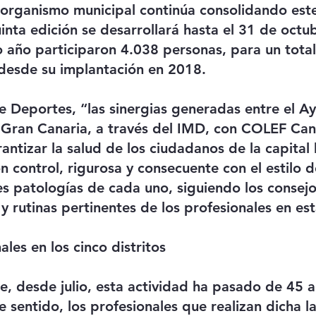
 organismo municipal continúa consolidando este
inta edición se desarrollará hasta el 31 de octu
 año participaron 4.038 personas, para un tota
desde su implantación en 2018.
de Deportes, “las sinergias generadas entre el A
Gran Canaria, a través del IMD, con COLEF Cana
antizar la salud de los ciudadanos de la capital
on control, rigurosa y consecuente con el estilo de
es patologías de cada uno, siguiendo los consejo
 rutinas pertinentes de los profesionales en est
les en los cinco distritos
, desde julio, esta actividad ha pasado de 45 a
 sentido, los profesionales que realizan dicha la