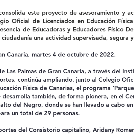
onsolida este proyecto de asesoramiento y acti
gio Oficial de Licenciados en Educación Física
resencia de Educadoras y Educadores Físico Dep
a ciudadanía una actividad supervisada, segura y
an Canaria, martes 4 de octubre de 2022. 
e Las Palmas de Gran Canaria, a través del Insti
rtes, continúa ampliando, junto al Colegio Ofici
ucación Física de Canarias, el programa ‘Parques
e desarrolla también, de forma pionera, en el Ce
Salto del Negro, donde se han llevado a cabo en 
ara un total de 29 personas.
portes del Consistorio capitalino, Aridany Rome