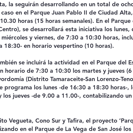
ta, la seguirán desarrollando en un total de och
 caso en el Parque Juan Pablo II de Ciudad Alta,
 10.30 horas (15 horas semanales). En el Parque 
Centro), se desarrollará esta iniciativa los lunes,
 miércoles y viernes, de 7:30 a 10:30 horas, incl
a 18:30- en horario vespertino (10 horas).
mbién se incluirá la actividad en el Parque del E
en horario de 7:30 a 10:30 los martes y jueves (6 
ordomía (Distrito Tamaraceite-San Lorenzo-Teno
te programa los lunes -de 16:30 a 18:30 horas-, l
 los jueves -de 9.00 a 11.00-, contabilizando un 
ito Vegueta, Cono Sur y Tafira, el proyecto ‘Par
lizando en el Parque de La Vega de San José los 