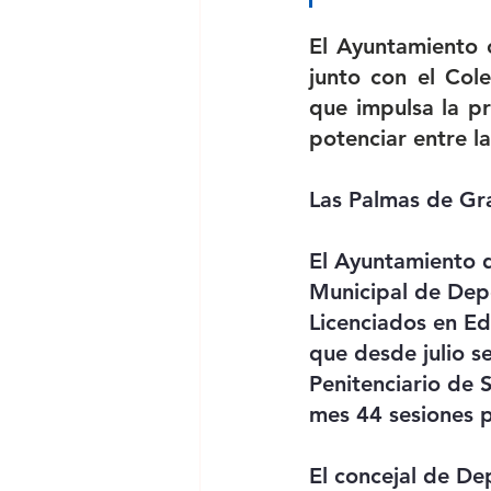
El Ayuntamiento c
junto con el Cole
que impulsa la p
potenciar entre l
Las Palmas de Gr
El Ayuntamiento d
Municipal de Depo
Licenciados en Ed
que desde julio s
Penitenciario de 
mes 44 sesiones p
El concejal de De