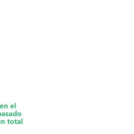
en el 
pasado 
n total 