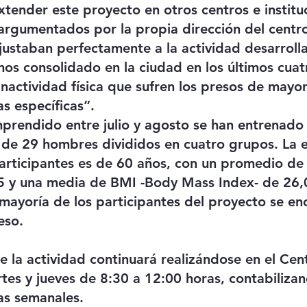
xtender este proyecto en otros centros e institu
argumentados por la propia dirección del centr
ajustaban perfectamente a la actividad desarroll
emos consolidado en la ciudad en los últimos cuat
 inactividad física que sufren los presos de mayo
s específicas”.
prendido entre julio y agosto se han entrenado 
 de 29 hombres divididos en cuatro grupos. La
articipantes es de 60 años, con un promedio de
5 y una media de BMI -Body Mass Index- de 26,0
mayoría de los participantes del proyecto se enc
eso.
 la actividad continuará realizándose en el Cent
tes y jueves de 8:30 a 12:00 horas, contabilizan
ras semanales.