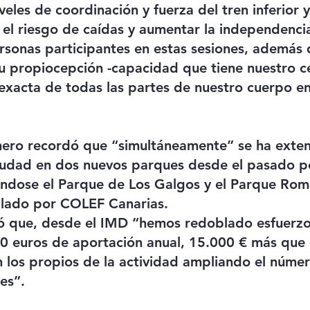
veles de coordinación y fuerza del tren inferior y
r el riesgo de caídas y aumentar la independencia
rsonas participantes en estas sesiones, además 
u propiocepción -capacidad que tiene nuestro c
 exacta de todas las partes de nuestro cuerpo e
mero recordó que “simultáneamente” se ha exten
iudad en dos nuevos parques desde el pasado p
éndose el Parque de Los Galgos y el Parque Rom
llado por COLEF Canarias.
ó que, desde el IMD “hemos redoblado esfuerzos
0 euros de aportación anual, 15.000 € más que 
n los propios de la actividad ampliando el núme
es”.