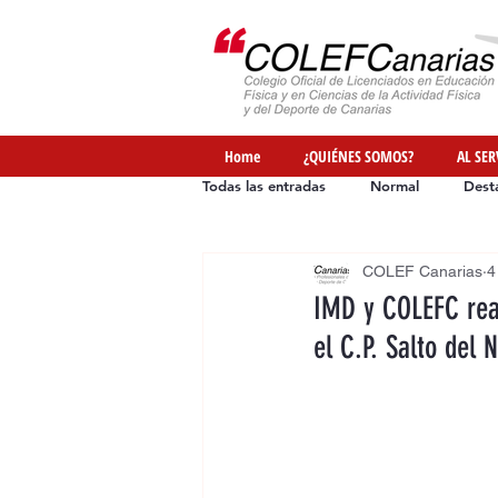
Home
¿QUIÉNES SOMOS?
AL SER
Todas las entradas
Normal
Dest
COLEF Canarias
4
Ofertas de Empleo
Formación
IMD y COLEFC rea
el C.P. Salto del 