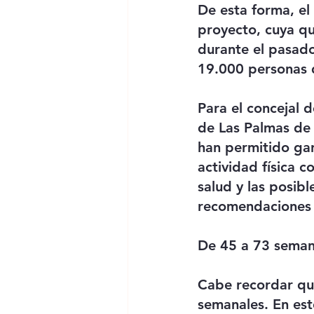
De esta forma, el
proyecto, cuya qu
durante el pasado
19.000 personas 
Para el concejal 
de Las Palmas de 
han permitido gar
actividad física c
salud y las posibl
recomendaciones y
De 45 a 73 semana
Cabe recordar que
semanales. En este