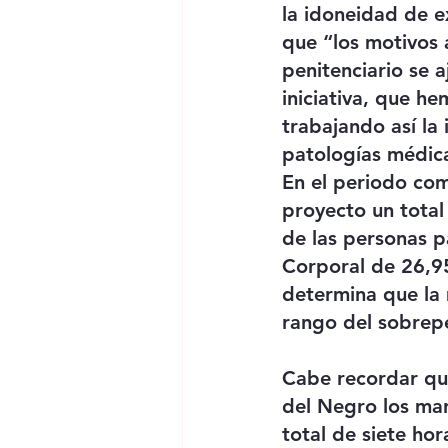
la idoneidad de e
que “los motivos 
penitenciario se 
iniciativa, que h
trabajando así la
patologías médica
En el periodo com
proyecto un total
de las personas p
Corporal de 26,9
determina que la 
rango del sobrep
Cabe recordar que
del Negro los mar
total de siete ho