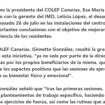
o la presidenta del COLEF Canarias, Eva María
o con la gerente del IMD, Leticia López, el desar
pasado 26 de julio en las instalaciones del centro
ortantes conclusiones con el objetivo de mejorar 
iencia de los residentes.
LEF Canarias, Ginnette González, resaltó la gr
esta iniciativa, “ya no solo por parte de la dire
ás por los propios beneficiarios de la misma, qu
 los aspectos positivos que las sesiones de ejerci
 su bienestar físico y emocional”.
González señaló que “tras las primeras sesiones,
 planteamientos de trabajo específico, haciendo
os ejercicios de fuerza, así como las rutinas que 