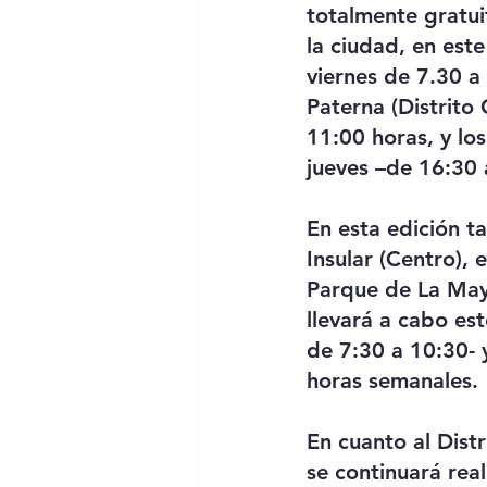
totalmente gratui
la ciudad, en este
viernes de 7.30 a
Paterna (Distrito 
11:00 horas, y los
jueves –de 16:30 
En esta edición ta
Insular (Centro), 
Parque de La May
llevará a cabo es
de 7:30 a 10:30- y
horas semanales.
En cuanto al Distr
se continuará rea