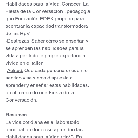
Habilidades para la Vida. Conocer “La 
Fiesta de la Conversación”, pedagogía 
que Fundación EDEX propone para 
acentuar la capacidad transformadora 
de las HpV. 
-
Destrezas:
 Saber cómo se enseñan y 
se aprenden las habilidades para la 
vida a partir de la propia experiencia 
vivida en el taller. 
-
Actitud:
 Que cada persona encuentre 
sentido y se sienta dispuesta a 
aprender y enseñar estas habilidades, 
en el marco de una Fiesta de la 
Conversación. 
Resumen
La vida cotidiana es el laboratorio 
principal en donde se aprenden las 
Habilidades para la Vida (HpV). En 