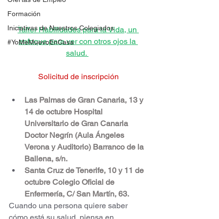
Formación
Iniciativas de Nuestros Colegiados
Taller Habilidades para la Vida, un 
enfoque para ver con otros ojos la 
#YoMeMuevoEnCasa
salud. 
Solicitud de inscripción
Las Palmas de Gran Canaria, 13 y 
14 de octubre Hospital 
Universitario de Gran Canaria 
Doctor Negrín (Aula Ángeles 
Verona y Auditorio) Barranco de la 
Ballena, s/n. 
Santa Cruz de Tenerife, 10 y 11 de 
octubre Colegio Oficial de 
Enfermería, C/ San Martín, 63.
Cuando una persona quiere saber 
cómo está su salud, piensa en 