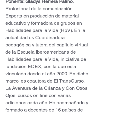
Ponente: Gladys Herrera Patiño
. 
Profesional de la comunicación. 
Experta en producción de material 
educativo y formadora de grupos en 
Habilidades para la Vida (HpV). En la 
actualidad es Coordinadora 
pedagógica y tutora del capítulo virtual 
de la Escuela Iberoamericana de 
Habilidades para la Vida, iniciativa de 
fundación EDEX, con la que está 
vinculada desde el año 2000. En dicho 
marco, es coautora de El TransCurso, 
La Aventura de la Crianza y Con Otros 
Ojos, cursos on line con varias 
ediciones cada año. Ha acompañado y 
formado a docentes de 16 países de 
América latina en maneras de 
incorporar las Habilidades para la Vida 
en el vivir diario de la escuela. 