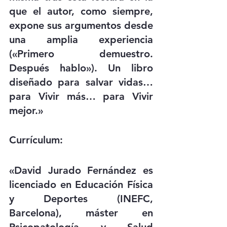
que el autor, como siempre, 
expone sus argumentos desde 
una amplia experiencia 
(«Primero demuestro. 
Después hablo»). Un libro 
diseñado para salvar vidas… 
para Vivir más… para Vivir 
mejor.»
Currículum:
«David Jurado Fernández es 
licenciado en Educación Física 
y Deportes (INEFC, 
Barcelona), máster en 
Psicopatología y Salud 