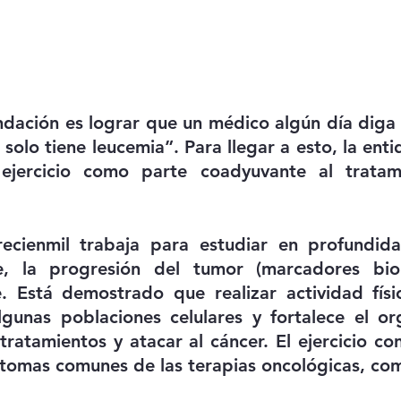
ndación es lograr que un médico algún día diga a 
o solo tiene leucemia”. Para llegar a esto, la enti
 ejercicio como parte coadyuvante al tratam
ecienmil trabaja para estudiar en profundidad
e, la progresión del tumor (marcadores biol
. Está demostrado que realizar actividad físic
lgunas poblaciones celulares y fortalece el or
tratamientos y atacar al cáncer. El ejercicio con
ntomas comunes de las terapias oncológicas, com