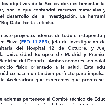
los objetivos de la Aceleradora es fomentar la 
er, por lo que contendrá recursos materiales y
el desarrollo de la investigación. La herrami
'Big Data' hasta la fecha.
ra este proyecto, además de todo el estupendo p
n Fiuza (
EFD 11.883
), jefa de Investigación de
anitaria del Hospital 12 de Octubre, y Alej
 la Universidad Europea de Madrid y Premio 
 Medicina del Deporte. Ambos nombres son palab
ercicio físico orientado a la salud. Esta educ
 médico hacen un tándem perfecto para impulsar
 la Aceleradora que esperamos que pronto se
e además pertenece al Comité técnico de Educac