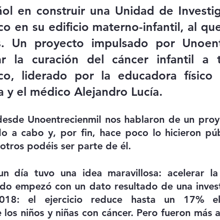
ol en construir una Unidad de Investig
ico en su edificio materno-infantil, al qu
 Un proyecto impulsado por Unoentr
ar la curación del cáncer infantil a t
sico, liderado por la educadora físico 
 y el médico Alejandro Lucía.
esde Unoentrecienmil nos hablaron de un proyec
o a cabo y, por fin, hace poco lo hicieron púb
otros podéis ser parte de él.
un día tuvo una idea maravillosa: acelerar la 
Todo empezó con un dato resultado de una invest
018: el ejercicio reduce hasta un 17% e
e los niños y niñas con cáncer. Pero fueron más a