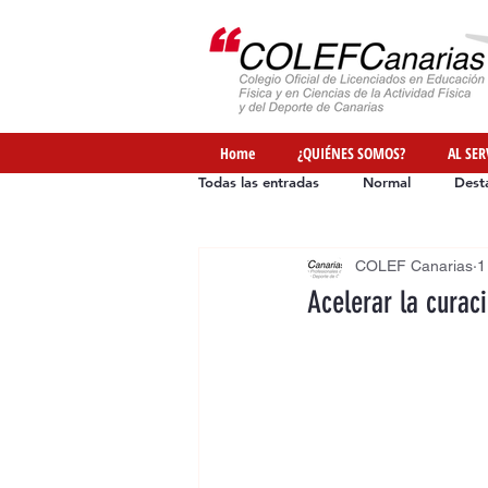
Home
¿QUIÉNES SOMOS?
AL SER
Todas las entradas
Normal
Dest
COLEF Canarias
1
Ofertas de Empleo
Formación
Acelerar la curaci