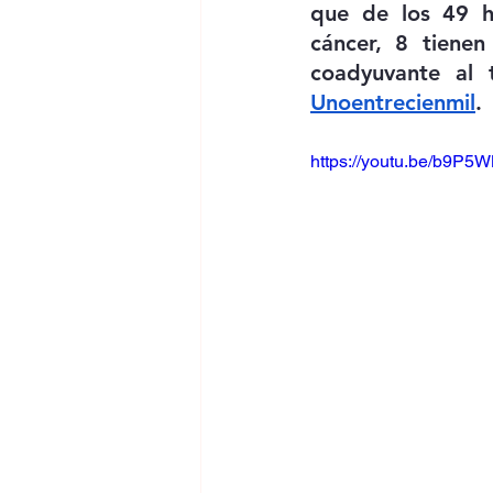
que de los 49 ho
cáncer, 8 tienen
coadyuvante al 
Unoentrecienmil
.
https://youtu.be/b9P5