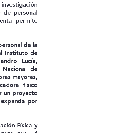
investigación 
 de personal 
enta permite 
ersonal de la 
l Instituto de 
andro Lucía, 
Nacional de 
ras mayores, 
adora físico 
 un proyecto 
 expanda por 
ión Física y 