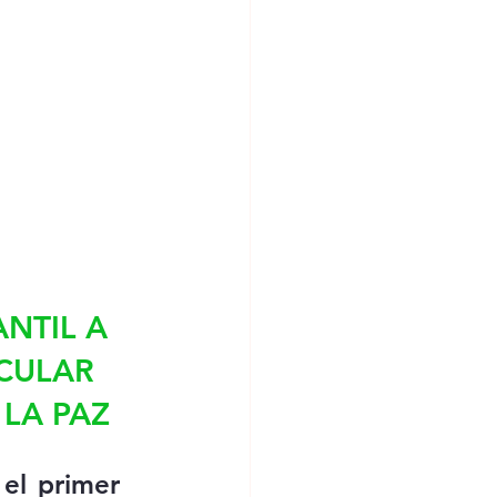
NTIL A 
ACULAR 
 LA PAZ
el primer 