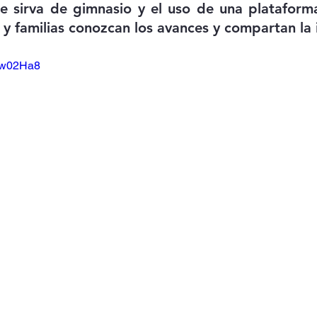
 sirva de gimnasio y el uso de una plataforma 
 y familias conozcan los avances y compartan la 
gqw02Ha8