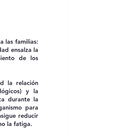
las familias: 
dad ensalza la 
iento de los 
 la relación 
ógicos) y la 
a durante la 
ganismo para 
sigue reducir 
o la fatiga.