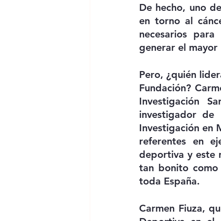
De hecho, uno de 
en torno al cánc
necesarios para 
generar el mayor 
Pero, ¿quién lide
Fundación? Carme
Investigación S
investigador de
Investigación en
referentes en ej
deportiva y este
tan bonito como
toda España.
Carmen Fiuza, qu