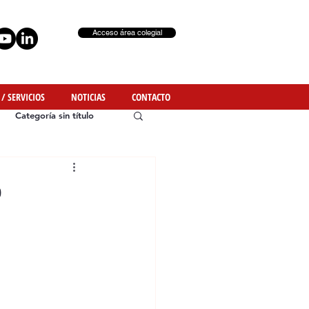
Acceso área colegial
 / SERVICIOS
NOTICIAS
CONTACTO
Categoría sin título
o