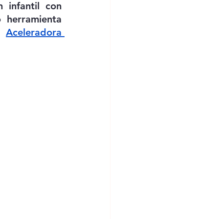
infantil con 
 herramienta 
a 
Aceleradora 