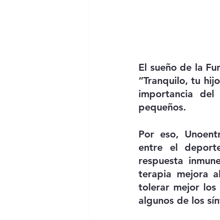
El sueño de la Fu
“Tranquilo, tu hij
importancia del
pequeños. 
Por eso, Unoentr
entre el deport
respuesta inmune
terapia mejora a
tolerar mejor los 
algunos de los sí